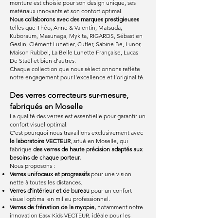
monture est choisie pour son design unique, ses
matériaux innovants et son confort optimal.
Nous collaborons avec des marques prestigieuses
telles que Théo, Anne & Valentin, Matsuda,
Kuboraum, Masunaga, Mykita, RIGARDS, Sébastien
Geslin, Clément Lunetier, Cutler, Sabine Be, Lunor,
Maison Rubbel, La Belle Lunette Française, Lucas
De Staël et bien d’autres.
Chaque collection que nous sélectionnons reflète
notre engagement pour l’excellence et l’originalité.
Des verres correcteurs sur-mesure,
fabriqués en Moselle
La qualité des verres est essentielle pour garantir un
confort visuel optimal.
C’est pourquoi nous travaillons exclusivement avec
le laboratoire VECTEUR
, situé en Moselle, qui
fabrique
des verres de haute précision adaptés aux
besoins de chaque porteur.
Nous proposons :
Verres unifocaux et progressifs
pour une vision
nette à toutes les distances.
Verres d’intérieur et de bureau
pour un confort
visuel optimal en milieu professionnel.
Verres de frénation de la myopie,
notamment notre
innovation Easy Kids VECTEUR, idéale pour les