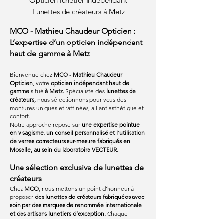
Opticien lunetier Indépendant
Lunettes de créateurs à Metz
MCO - Mathieu Chaudeur Opticien :
L’expertise d’un opticien indépendant
haut de gamme à Metz
Bienvenue chez
MCO - Mathieu Chaudeur
Opticien
, votre
opticien indépendant haut de
gamme
situé
à Metz.
Spécialiste des
lunettes de
créateurs,
nous sélectionnons pour vous des
montures uniques et raffinées, alliant esthétique et
confort.
Notre approche repose sur
une expertise pointue
en visagisme, un conseil personnalisé et l'utilisation
de verres correcteurs sur-mesure fabriqués en
Moselle, au sein du laboratoire VECTEUR.
Une sélection exclusive de lunettes de
créateurs
Chez
MCO
, nous mettons un point d’honneur à
proposer
des lunettes de créateurs fabriquées avec
soin par des marques de renommée internationale
et des artisans lunetiers d’exception.
Chaque