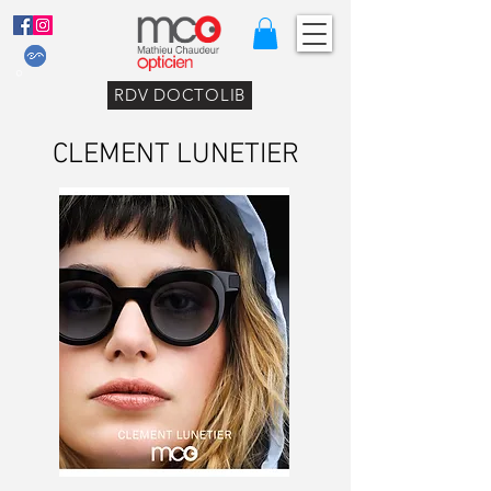
RDV DOCTOLIB
CLEMENT LUNETIER