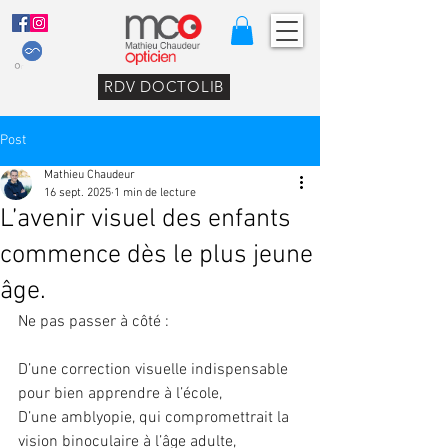
RDV DOCTOLIB
Post
Mathieu Chaudeur
16 sept. 2025
1 min de lecture
L’avenir visuel des enfants
commence dès le plus jeune
âge.
Ne pas passer à côté :
D’une correction visuelle indispensable 
pour bien apprendre à l’école,
D’une amblyopie, qui compromettrait la 
vision binoculaire à l’âge adulte,