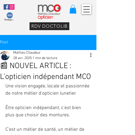
RDV DOCTOLIB
Post
Mathieu Chaudeur
28 avr. 2025
1 min de lecture
📰 NOUVEL ARTICLE :
L’opticien indépendant MCO
Une vision engagée, locale et passionnée 
de notre métier d'opticien lunetier.
Être opticien indépendant, c’est bien 
plus que choisir des montures.
C’est un métier de santé, un métier de 