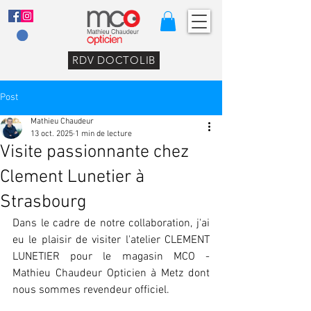
RDV DOCTOLIB
Post
Mathieu Chaudeur
13 oct. 2025
1 min de lecture
Visite passionnante chez
Clement Lunetier à
Strasbourg
Dans le cadre de notre collaboration, j'ai 
eu le plaisir de visiter l'atelier CLEMENT 
LUNETIER pour le magasin MCO - 
Mathieu Chaudeur Opticien à Metz dont 
nous sommes revendeur officiel. 