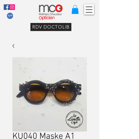
RDV DOCTOLIB
KU040 Maske A1