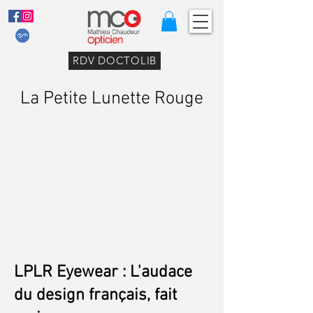
RDV DOCTOLIB
La Petite Lunette Rouge
LPLR Eyewear : L'audace
du design français, fait