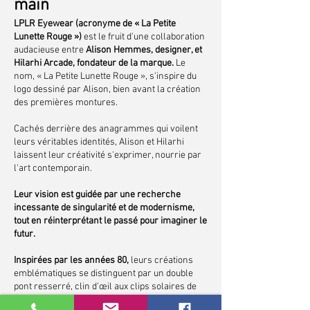
main
LPLR Eyewear (acronyme de « La Petite
Lunette Rouge »)
est le fruit d'une collaboration
audacieuse entre
Alison Hemmes, designer, et
Hilarhi Arcade, fondateur de la marque.
Le
nom, « La Petite Lunette Rouge », s'inspire du
logo dessiné par Alison, bien avant la création
des premières montures.
Cachés derrière des anagrammes qui voilent
leurs véritables identités, Alison et Hilarhi
laissent leur créativité s'exprimer, nourrie par
l'art contemporain.
Leur vision est guidée par une recherche
incessante de singularité et de modernisme,
tout en réinterprétant le passé pour imaginer le
futur.
Inspirées par les années 80,
leurs créations
emblématiques se distinguent par un double
pont resserré, clin d'œil aux clips solaires de
cette époque.