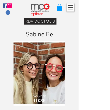
RDV DOCTOLIB
Sabine Be