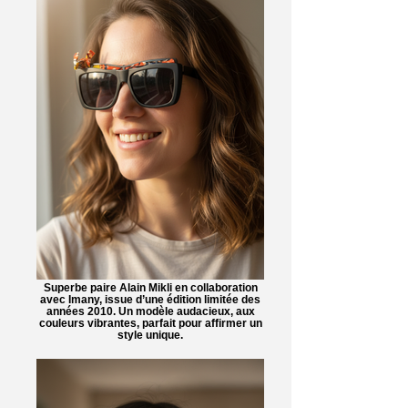
Superbe paire Alain Mikli en collaboration
avec Imany, issue d’une édition limitée des
années 2010. Un modèle audacieux, aux
couleurs vibrantes, parfait pour affirmer un
style unique.