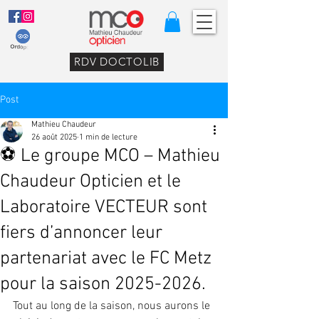
RDV DOCTOLIB
Post
Mathieu Chaudeur
26 août 2025
1 min de lecture
⚽ Le groupe MCO – Mathieu
Chaudeur Opticien et le
Laboratoire VECTEUR sont
fiers d’annoncer leur
partenariat avec le FC Metz
pour la saison 2025-2026.
Tout au long de la saison, nous aurons le 