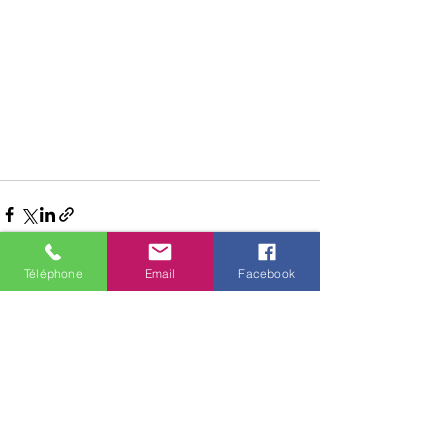
Téléphone
Email
Facebook
Voir tout
Posts récents