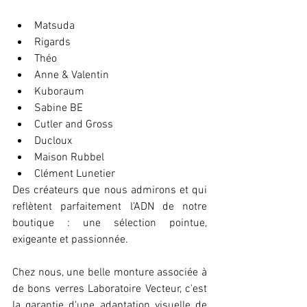
Matsuda
Rigards
Théo
Anne & Valentin
Kuboraum 
Sabine BE
Cutler and Gross 
Ducloux 
Maison Rubbel
Clément Lunetier
Des créateurs que nous admirons et qui 
reflètent parfaitement l'ADN de notre 
boutique : une sélection pointue, 
exigeante et passionnée. 
Chez nous, une belle monture associée à 
de bons verres Laboratoire Vecteur, c'est 
la garantie d'une adaptation visuelle de 