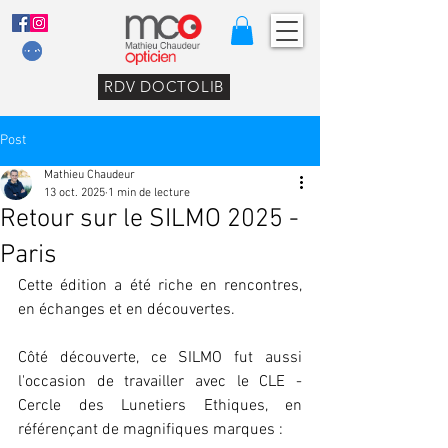
RDV DOCTOLIB
Post
Mathieu Chaudeur
13 oct. 2025
1 min de lecture
Retour sur le SILMO 2025 -
Paris
Cette édition a été riche en rencontres, 
en échanges et en découvertes. 
Côté découverte, ce SILMO fut aussi 
l'occasion de travailler avec le CLE - 
Cercle des Lunetiers Ethiques, en 
référençant de magnifiques marques : 