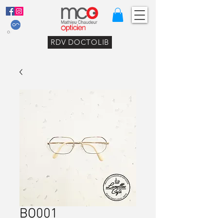
RDV DOCTOLIB
BO001