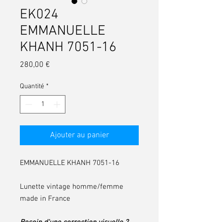
EK024
EMMANUELLE
KHANH 7051-16
Prix
280,00 €
Quantité
*
Ajouter au panier
EMMANUELLE KHANH 7051-16
Lunette vintage homme/femme
made in France