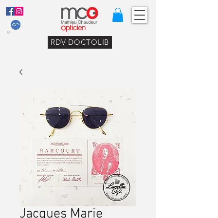
RDV DOCTOLIB
Jacques Marie