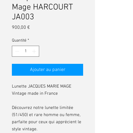
Mage HARCOURT
JA003
Prix
900,00 €
Quantité
*
Ajouter au panier
Lunette JACQUES MARIE MAGE
Vintage made in France
Découvrez notre lunette limitée
(51/450) et rare homme ou femme,
parfaite pour ceux qui apprécient le
style vintage.