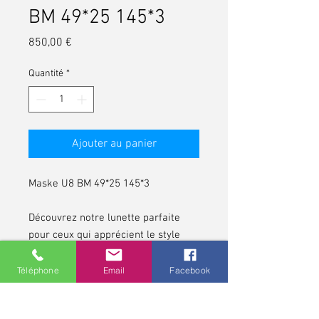
BM 49*25 145*3
Prix
850,00 €
Quantité
*
Ajouter au panier
Maske U8 BM 49*25 145*3
Découvrez notre lunette parfaite
pour ceux qui apprécient le style
vintage.
Téléphone
Email
Facebook