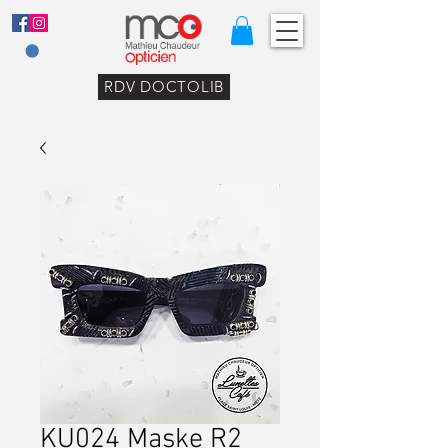
RDV DOCTOLIB
KU024 Maske R2