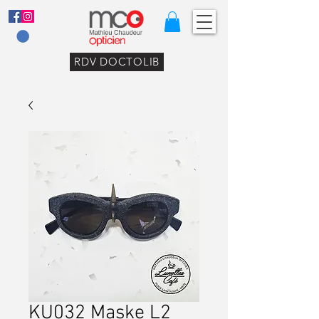
RDV DOCTOLIB
KU032 Maske L2