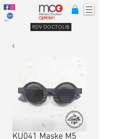
RDV DOCTOLIB
KU041 Maske M5