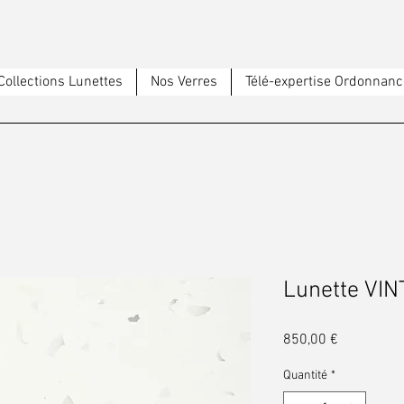
Collections Lunettes
Nos Verres
Télé-expertise Ordonnanc
Lunette VI
Prix
850,00 €
Quantité
*