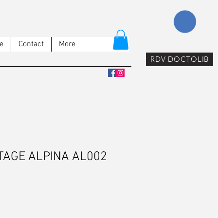
e
Contact
More
RDV DOCTOLIB
NTAGE ALPINA AL002