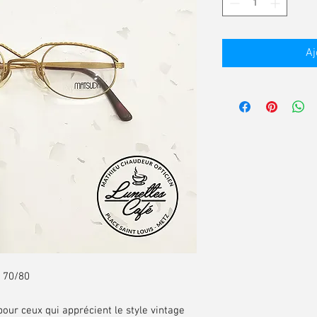
Aj
s 70/80
pour ceux qui apprécient le style vintage