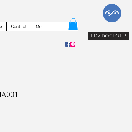
e
Contact
More
RDV DOCTOLIB
MA001