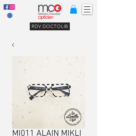
RDV DOCTOLIB
MI011 ALAIN MIKLI