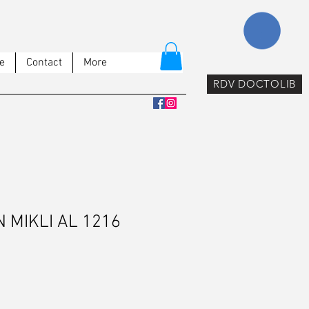
e
Contact
More
RDV DOCTOLIB
N MIKLI AL 1216