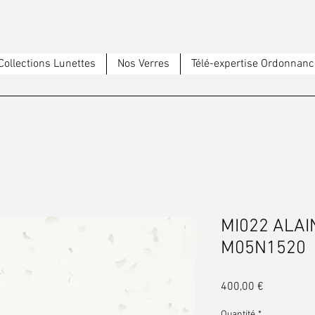
Collections Lunettes
Nos Verres
Télé-expertise Ordonnanc
MI022 ALAI
M05N1520
Prix
400,00 €
Quantité
*