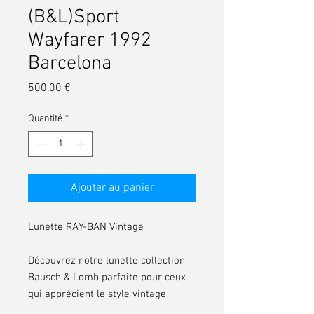
(B&L)Sport
Wayfarer 1992
Barcelona
Prix
500,00 €
Quantité
*
Ajouter au panier
Lunette RAY-BAN Vintage
Découvrez notre lunette collection
Bausch & Lomb parfaite pour ceux
qui apprécient le style vintage