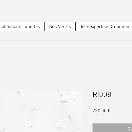
Collections Lunettes
Nos Verres
Télé-expertise Ordonnanc
RI008
Prix
750,00 €
Ru