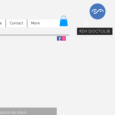
e
Contact
More
RDV DOCTOLIB
pture de stock