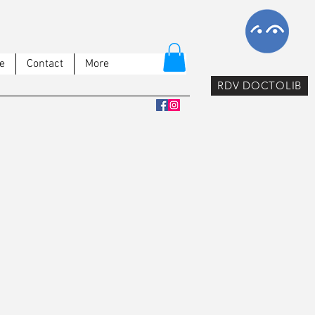
e
Contact
More
RDV DOCTOLIB