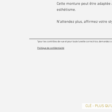
Cette monture peut être adaptée à
esthétisme.
N’attendez plus, affirmez votre sty
*pour les contrôles de vue et pour toute lunette correctrice, demandez c
Politique de confidentialité
CLÉ - PLUS QU’