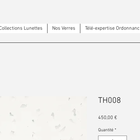
Collections Lunettes
Nos Verres
Télé-expertise Ordonnanc
TH008
Prix
450,00 €
Quantité
*