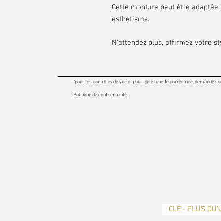
Cette monture peut être adaptée à
esthétisme.
N’attendez plus, affirmez votre sty
*pour les contrôles de vue et pour toute lunette correctrice, demandez c
Politique de confidentialité
CLÉ - PLUS QU’