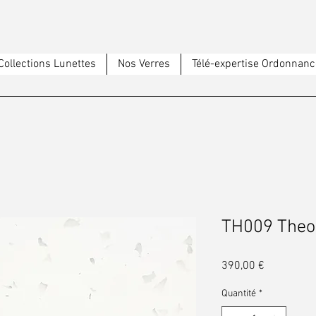
Collections Lunettes
Nos Verres
Télé-expertise Ordonnanc
TH009 Theo
Prix
390,00 €
Quantité
*