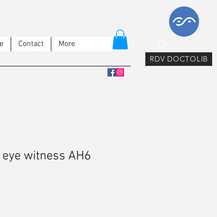
e
Contact
More
RDV DOCTOLIB
 eye witness AH6