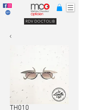
RDV DOCTOLIB
TH010