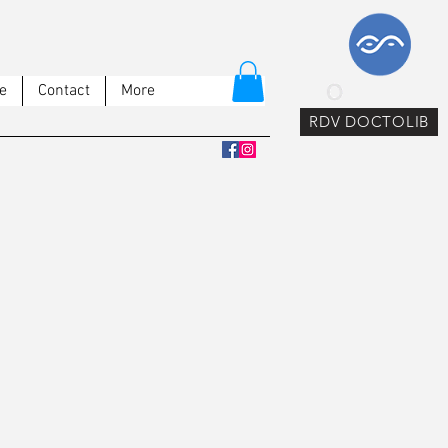
e
Contact
More
RDV DOCTOLIB