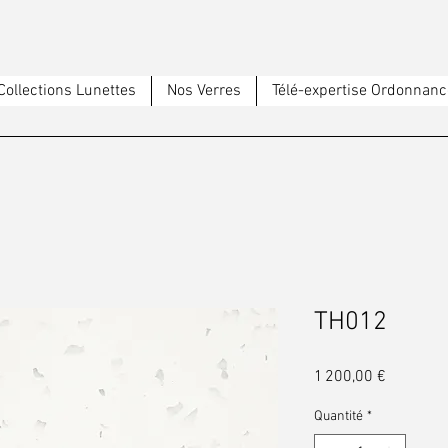
Collections Lunettes
Nos Verres
Télé-expertise Ordonnanc
TH012
Prix
1 200,00 €
Quantité
*