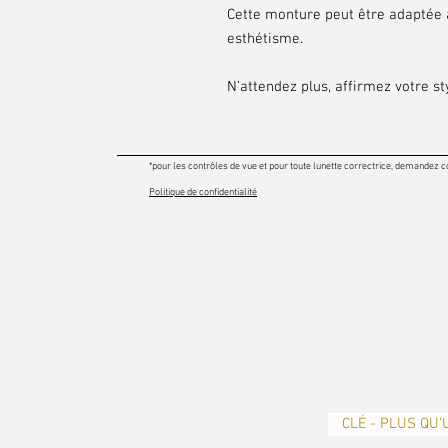
Cette monture peut être adaptée à
esthétisme.
N’attendez plus, affirmez votre sty
*pour les contrôles de vue et pour toute lunette correctrice, demandez c
Politique de confidentialité
CLÉ - PLUS QU’