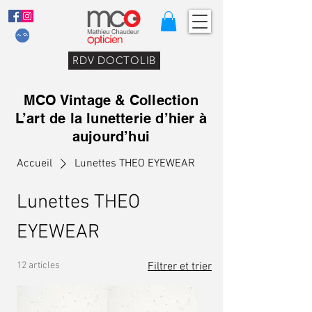
RDV DOCTOLIB
MCO Vintage & Collection
L’art de la lunetterie d’hier à
aujourd’hui
Accueil
Lunettes THEO EYEWEAR
Lunettes THEO
EYEWEAR
12 articles
Filtrer et trier