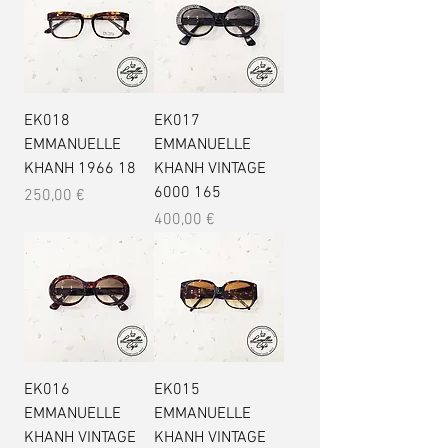
EK018
EK017
EMMANUELLE
EMMANUELLE
KHANH 1966 18
KHANH VINTAGE
6000 165
Prix
250,00 €
Prix
400,00 €
EK016
EK015
EMMANUELLE
EMMANUELLE
KHANH VINTAGE
KHANH VINTAGE