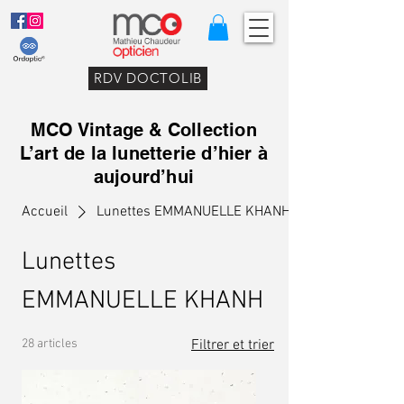
RDV DOCTOLIB
MCO Vintage & Collection
L’art de la lunetterie d’hier à
aujourd’hui
Accueil
Lunettes EMMANUELLE KHANH
Lunettes
EMMANUELLE KHANH
28 articles
Filtrer et trier